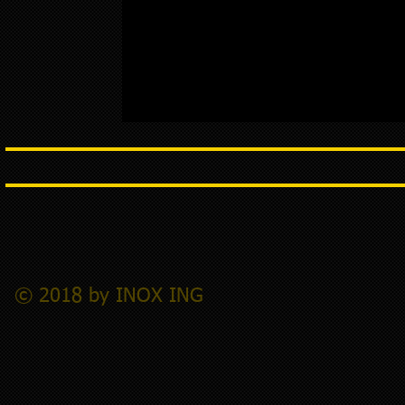
© 2018 by INOX ING